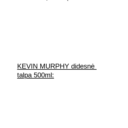
KEVIN MURPHY didesnė 
talpa 500ml: