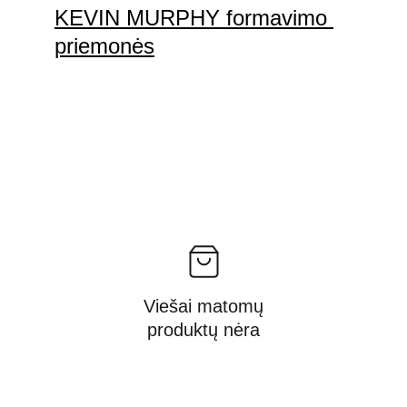
KEVIN MURPHY formavimo 
priemonės
Viešai matomų
produktų nėra