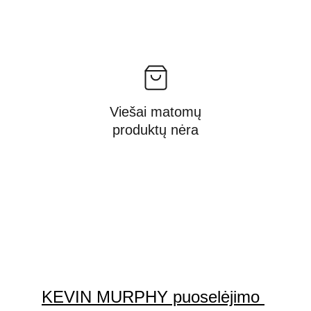
Viešai matomų
produktų nėra
KEVIN MURPHY puoselėjimo 