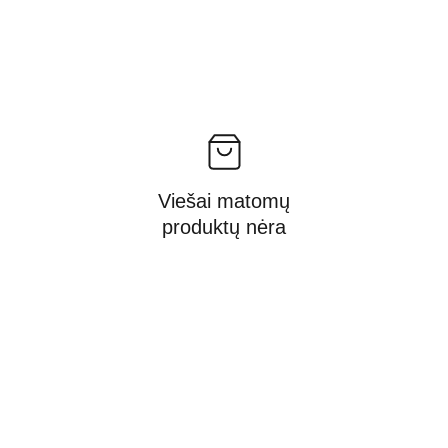
Viešai matomų
produktų nėra