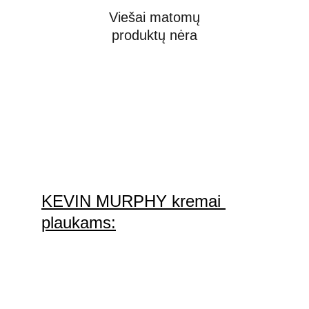
Viešai matomų
produktų nėra
KEVIN MURPHY kremai 
plaukams: