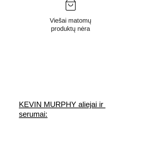
Viešai matomų
produktų nėra
KEVIN MURPHY aliejai ir 
serumai: