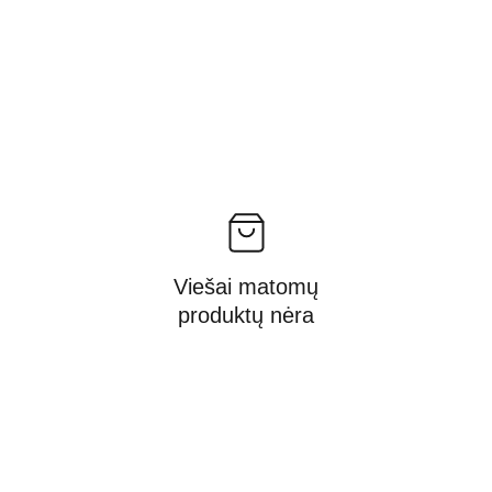
Viešai matomų
produktų nėra