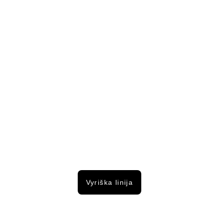
Vyriška linija