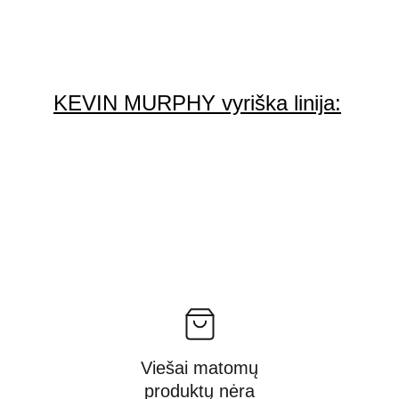
KEVIN MURPHY vyriška linija:
Viešai matomų
produktų nėra