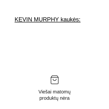
KEVIN MURPHY kaukės:
Viešai matomų
produktų nėra