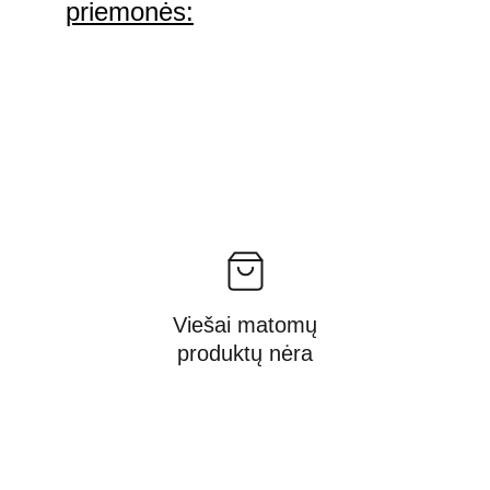
priemonės:
Viešai matomų
produktų nėra