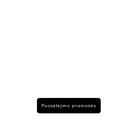
Puoselėjimo priemonės