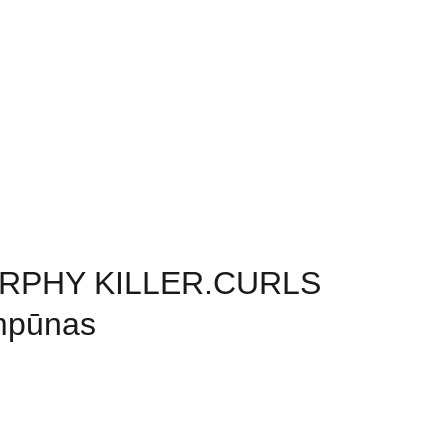
MANDA
KOLORISTIKOS KURSAI
KONTAKTAI
RPHY KILLER.CURLS
pūnas